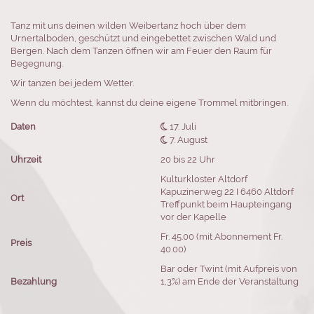
Tanz mit uns deinen wilden Weibertanz hoch über dem
Urnertalboden, geschützt und eingebettet zwischen Wald und
Bergen. Nach dem Tanzen öffnen wir am Feuer den Raum für
Begegnung.
Wir tanzen bei jedem Wetter.
Wenn du möchtest, kannst du deine eigene Trommel mitbringen.
Daten

17. Juli

7. August
Uhrzeit
20 bis 22 Uhr
Kulturkloster Altdorf
Kapuzinerweg 22 I 6460 Altdorf
Ort
Treffpunkt beim Haupteingang
vor der Kapelle
Fr. 45.00 (mit Abonnement Fr.
Preis
40.00)
Bar oder Twint (mit Aufpreis von
Bezahlung
1,3%) am Ende der Veranstaltung