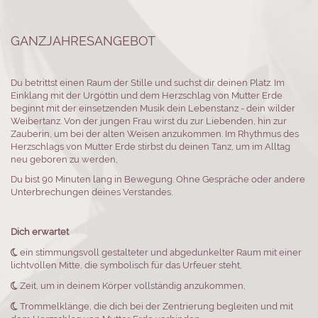
GANZJAHRESANGEBOT
Du betrittst einen Raum der Stille und suchst dir deinen Platz. Im
Einklang mit der Urgöttin und dem Herzschlag von Mutter Erde
beginnt mit der einsetzenden Musik dein Lebenstanz - dein wilder
Weibertanz. Von der jungen Frau wirst du zur Liebenden, hin zur
Zauberin, um bei der alten Weisen anzukommen. Im Rhythmus des
Herzschlags von Mutter Erde stirbst du deinen Tanz, um im Alltag
neu geboren zu werden,
Du bist 90 Minuten lang in Bewegung. Ohne Gespräche oder andere
Unterbrechungen deines Verstandes.
Dich erwartet

ein stimmungsvoll gestalteter und abgedunkelter Raum mit einer
lichtvollen Mitte, die symbolisch für das Urfeuer steht,

Zeit, um in deinem Körper vollständig anzukommen,

Trommelklänge, die dich bei der Zentrierung begleiten und mit