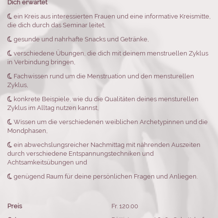
Dich erwartet

ein Kreis aus interessierten Frauen und eine informative Kreismitte,
die dich durch das Seminar leitet,

gesunde und nahrhafte Snacks und Getränke,

verschiedene Übungen, die dich mit deinem menstruellen Zyklus
in Verbindung bringen,

Fachwissen rund um die Menstruation und den mensturellen
Zyklus,

konkrete Beispiele, wie du die Qualitäten deines mensturellen
Zyklus im Alltag nutzen kannst,

Wissen um die verschiedenen weiblichen Archetypinnen und die
Mondphasen,

ein abwechslungsreicher Nachmittag mit nährenden Auszeiten
durch verschiedene Entspannungstechniken und
Achtsamkeitsübungen und

genügend Raum für deine persönlichen Fragen und Anliegen.
Preis
Fr. 120.00