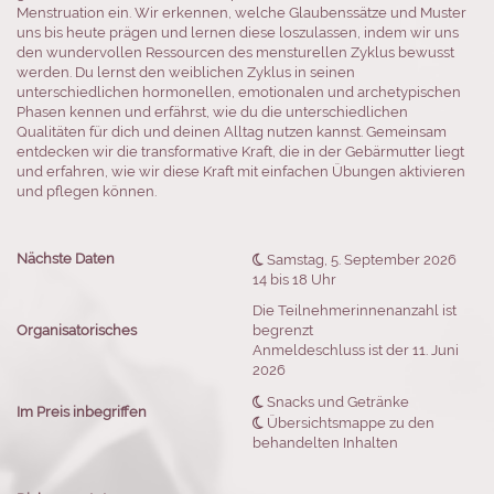
Menstruation ein. Wir erkennen, welche Glaubenssätze und Muster
uns bis heute prägen und lernen diese loszulassen, indem wir uns
den wundervollen Ressourcen des mensturellen Zyklus bewusst
werden. Du lernst den weiblichen Zyklus in seinen
unterschiedlichen hormonellen, emotionalen und archetypischen
Phasen kennen und erfährst, wie du die unterschiedlichen
Qualitäten für dich und deinen Alltag nutzen kannst. Gemeinsam
entdecken wir die transformative Kraft, die in der Gebärmutter liegt
und erfahren, wie wir diese Kraft mit einfachen Übungen aktivieren
und pflegen können.
Nächste Daten

Samstag, 5. September 2026
14 bis 18 Uhr
Die Teilnehmerinnenanzahl ist
Organisatorisches
begrenzt
Anmeldeschluss ist der 11. Juni
2026

Snacks und Getränke
Im Preis inbegriffen

Übersichtsmappe zu den
behandelten Inhalten