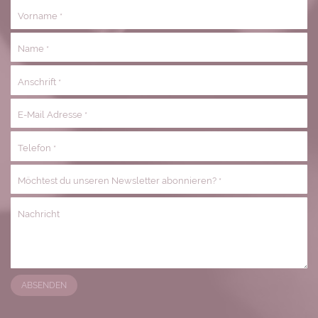
Vorname
*
Name
*
Anschrift
*
E-Mail Adresse
*
Telefon
*
Möchtest du unseren Newsletter abonnieren?
*
Nachricht
ABSENDEN