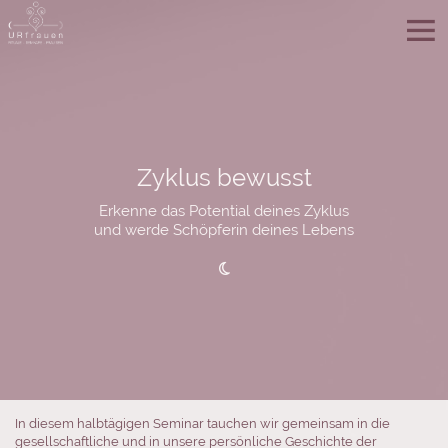
Zyklus bewusst
Erkenne das Potential deines Zyklus
und werde Schöpferin deines Lebens

In diesem halbtägigen Seminar tauchen wir gemeinsam in die
gesellschaftliche und in unsere persönliche Geschichte der